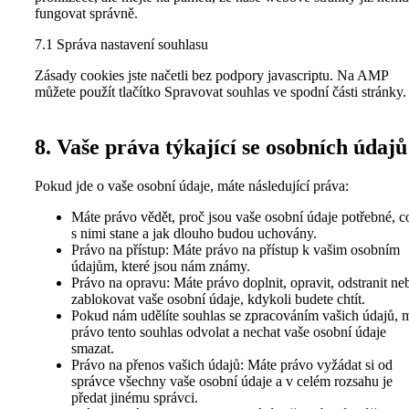
fungovat správně.
7.1 Správa nastavení souhlasu
Zásady cookies jste načetli bez podpory javascriptu. Na AMP
můžete použít tlačítko Spravovat souhlas ve spodní části stránky.
8. Vaše práva týkající se osobních údajů
Pokud jde o vaše osobní údaje, máte následující práva:
Máte právo vědět, proč jsou vaše osobní údaje potřebné, c
s nimi stane a jak dlouho budou uchovány.
Právo na přístup: Máte právo na přístup k vašim osobním
údajům, které jsou nám známy.
Právo na opravu: Máte právo doplnit, opravit, odstranit ne
zablokovat vaše osobní údaje, kdykoli budete chtít.
Pokud nám udělíte souhlas se zpracováním vašich údajů, 
právo tento souhlas odvolat a nechat vaše osobní údaje
smazat.
Právo na přenos vašich údajů: Máte právo vyžádat si od
správce všechny vaše osobní údaje a v celém rozsahu je
předat jinému správci.