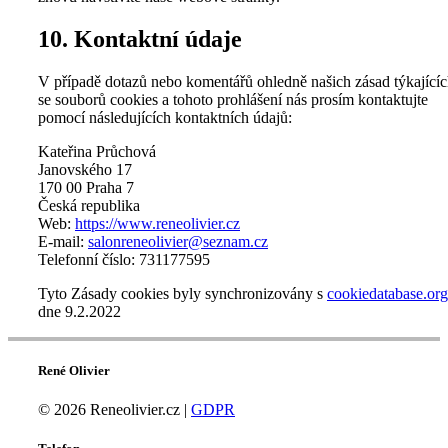
10. Kontaktní údaje
V případě dotazů nebo komentářů ohledně našich zásad týkající
se souborů cookies a tohoto prohlášení nás prosím kontaktujte
pomocí následujících kontaktních údajů:
Kateřina Průchová
Janovského 17
170 00 Praha 7
Česká republika
Web:
https://www.reneolivier.cz
E-mail:
salonreneolivier@seznam.cz
Telefonní číslo: 731177595
Tyto Zásady cookies byly synchronizovány s
cookiedatabase.org
dne 9.2.2022
René Olivier
© 2026 Reneolivier.cz |
GDPR