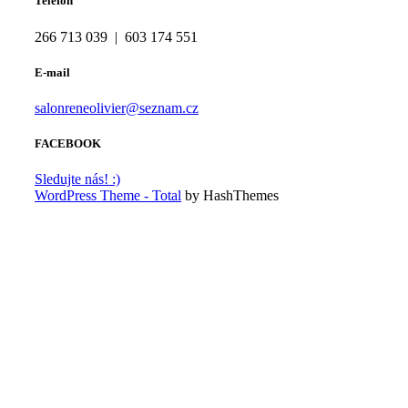
Telefon
266 713 039 | 603 174 551
E-mail
salonreneolivier@seznam.cz
FACEBOOK
Sledujte nás! :)
WordPress Theme - Total
by HashThemes