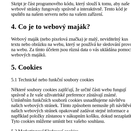
Skript je část programového kódu, který slouží k tomu, aby naše
webové stránky fungovaly správně a interaktivně. Tento kód je
spuštěn na našem serveru nebo na vašem zařízení.
4. Co je to webový maják?
Webový maják (nebo pixelová značka) je malý, neviditelný kus
textu nebo obrázku na webu, který se používá ke sledování prov
na webu. Za tímto účelem jsou různá data o vás ukládána pomoc
webových majáků.
5. Cookies
5.1 Technické nebo funkční soubory cookies
Některé soubory cookies zajišťují, že určité části webu fungují
správně a že vaše uživatelské preference zůstávají známé.
Umístěním funkčních souborů cookies usnadňujeme návštěvu
našich webových stránek. Tímto způsobem nemusíte při návštěv
našich webových stránek opakovaně zadávat stejné informace a
například položky zůstanou v nákupním košíku, dokud nezaplatít
Tyto cookies můžeme umístit bez vašeho souhlasu.