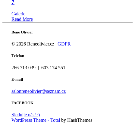
7
Galerie
Read More
René Olivier
© 2026 Reneolivier.cz |
GDPR
Telefon
266 713 039 | 603 174 551
E-mail
salonreneolivier@seznam.cz
FACEBOOK
Sledujte nás! :)
WordPress Theme - Total
by HashThemes