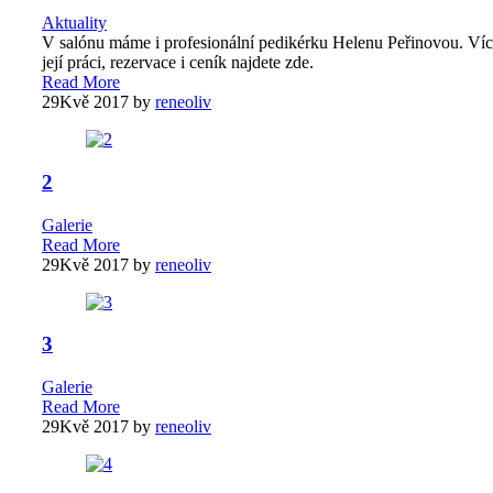
Aktuality
V salónu máme i profesionální pedikérku Helenu Peřinovou. Víc
její práci, rezervace i ceník najdete zde.
Read More
29
Kvě 2017
by
reneoliv
2
Galerie
Read More
29
Kvě 2017
by
reneoliv
3
Galerie
Read More
29
Kvě 2017
by
reneoliv